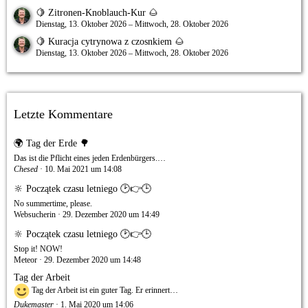
🍋 Zitronen-Knoblauch-Kur 🌰
Dienstag, 13. Oktober 2026 – Mittwoch, 28. Oktober 2026
🍋 Kuracja cytrynowa z czosnkiem 🌰
Dienstag, 13. Oktober 2026 – Mittwoch, 28. Oktober 2026
Letzte Kommentare
🌍 Tag der Erde 🌳
Das ist die Pflicht eines jeden Erdenbürgers.…
Chesed
10. Mai 2021 um 14:08
🔆 Początek czasu letniego 🕑👉🕒
No summertime, please.
Websucherin
29. Dezember 2020 um 14:49
🔆 Początek czasu letniego 🕑👉🕒
Stop it! NOW!
Meteor
29. Dezember 2020 um 14:48
Tag der Arbeit
Tag der Arbeit ist ein guter Tag. Er erinnert…
Dukemaster
1. Mai 2020 um 14:06