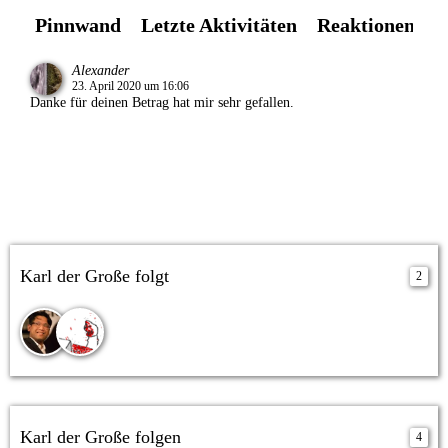
Pinnwand
Letzte Aktivitäten
Reaktionen
Ü
Alexander
23. April 2020 um 16:06
Danke für deinen Betrag hat mir sehr gefallen.
Karl der Große folgt
2
Karl der Große folgen
4