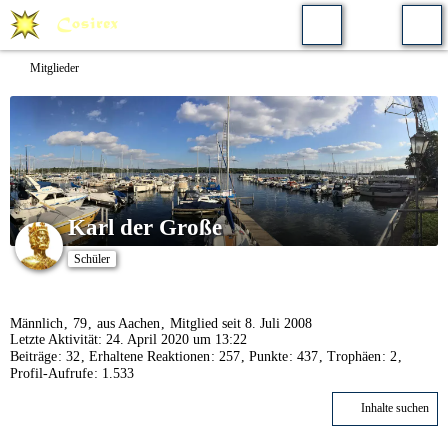
Mitglieder
Karl der Große
Schüler
Männlich
79
aus Aachen
Mitglied seit 8. Juli 2008
Letzte Aktivität:
24. April 2020 um 13:22
Beiträge
32
Erhaltene Reaktionen
257
Punkte
437
Trophäen
2
Profil-Aufrufe
1.533
Inhalte suchen