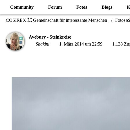
Community
Forum
Fotos
Blogs
K
COSIREX 💥 Gemeinschaft für interessante Menschen
Fotos 
Avebury - Steinkreise
Shakini
1. März 2014 um 22:59
1.138 Zug