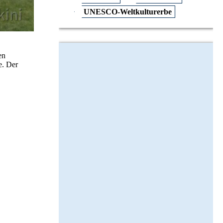
UNESCO-Weltkulturerbe
en
e. Der