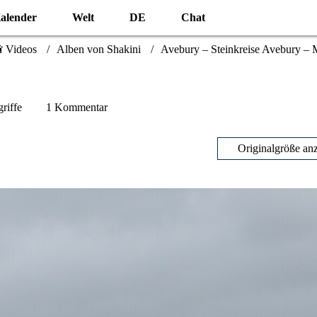
alender
Welt
DE
Chat
 Videos
Alben von Shakini
Avebury – Steinkreise Avebury – M
riffe
1 Kommentar
Originalgröße an