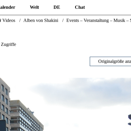
alender
Welt
DE
Chat
 Videos
Alben von Shakini
Events – Veranstaltung – Musik –
 Zugriffe
Originalgröße an