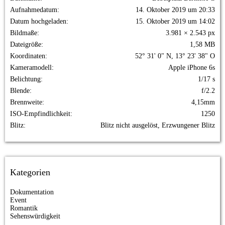
Aufnahmedatum
14. Oktober 2019 um 20:33
Datum hochgeladen
15. Oktober 2019 um 14:02
Bildmaße
3.981 × 2.543 px
Dateigröße
1,58 MB
Koordinaten
52° 31' 0" N, 13° 23' 38" O
Kameramodell
Apple iPhone 6s
Belichtung
1/17 s
Blende
f/2.2
Brennweite
4,15mm
ISO-Empfindlichkeit
1250
Blitz
Blitz nicht ausgelöst, Erzwungener Blitz
Kategorien
Dokumentation
Event
Romantik
Sehenswürdigkeit