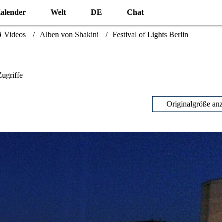
alender
Welt
DE
Chat
 Videos
Alben von Shakini
Festival of Lights Berlin
ugriffe
Originalgröße an