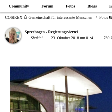
Community
Forum
Fotos
Blogs
K
COSIREX 💥 Gemeinschaft für interessante Menschen
Fotos 
Spreebogen - Regierungsviertel
Shakini
23. Oktober 2018 um 01:41
769 Z