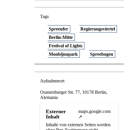
Tags
Spreeufer
Regierungsviertel
Berlin-Mitte
Festival of Lights
Monbijoupark
Spreebogen
Aufnahmeort
Oranienburger Str. 77, 10178 Berlin,
Alemania
Externer
maps.google.com
Inhalt
Inhalte von externen Seiten werden
ohne Ihre Zustimmung nicht