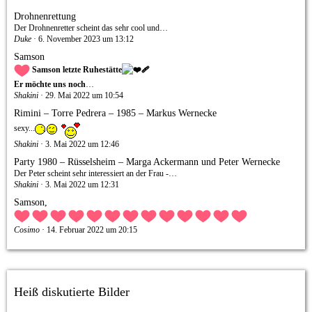
Drohnenrettung
Der Drohnenretter scheint das sehr cool und…
Duke
6. November 2023 um 13:12
Samson
Samson letzte Ruhestätte
Er möchte uns noch
…
Shakini
29. Mai 2022 um 10:54
Rimini – Torre Pedrera – 1985 – Markus Wernecke
sexy...
Shakini
3. Mai 2022 um 12:46
Party 1980 – Rüsselsheim – Marga Ackermann und Peter Wernecke
Der Peter scheint sehr interessiert an der Frau -…
Shakini
3. Mai 2022 um 12:31
Samson,
Cosimo
14. Februar 2022 um 20:15
Heiß diskutierte Bilder