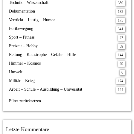
Technik – Wissenschaft
359
Dokumentation
132
Verrückt – Lustig – Humor
175
Fortbewegung
341
Sport – Fitness
27
Freizeit – Hobby
69
Rettung – Katastrophe – Gefahr – Hilfe
144
Himmel – Kosmos
69
Umwelt
6
Militär – Krieg
174
Arbeit – Schule – Ausbildung – Universität
124
Filter zurücksetzen
Letzte Kommentare