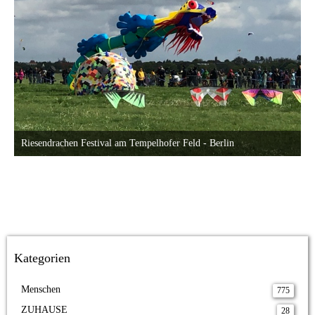
Riesendrachen Festival am Tempelhofer Feld - Berlin
18. September 2022 um 23:40
Kategorien
Menschen
775
ZUHAUSE
28