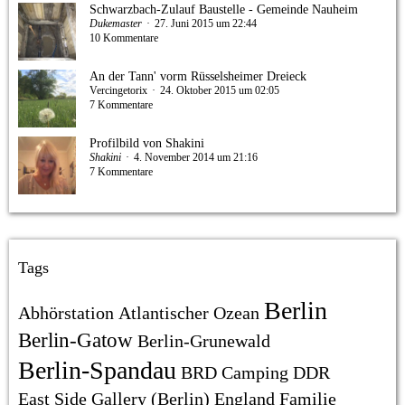
Schwarzbach-Zulauf Baustelle - Gemeinde Nauheim
Dukemaster
27. Juni 2015 um 22:44
10 Kommentare
An der Tann' vorm Rüsselsheimer Dreieck
Vercingetorix
24. Oktober 2015 um 02:05
7 Kommentare
Profilbild von Shakini
Shakini
4. November 2014 um 21:16
7 Kommentare
Tags
Berlin
Abhörstation
Atlantischer Ozean
Berlin-Gatow
Berlin-Grunewald
Berlin-Spandau
BRD
Camping
DDR
East Side Gallery (Berlin)
England
Familie