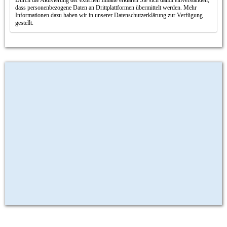
Durch die Aktivierung der externen Inhalte erklären Sie sich damit einverstanden,
dass personenbezogene Daten an Drittplattformen übermittelt werden. Mehr
Informationen dazu haben wir in unserer Datenschutzerklärung zur Verfügung
gestellt.