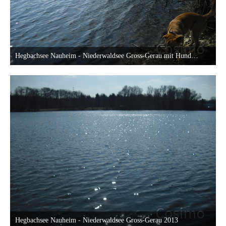
Hegbachsee Nauheim - Niederwaldsee Gross-Gerau mit Hund Samson
19. April 2013 um 20:23
25
Hegbachsee Nauheim - Niederwaldsee Gross-Gerau 2013