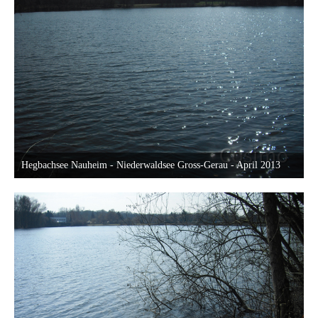
Hegbachsee Nauheim - Niederwaldsee Gross-Gerau - April 2013
19. April 2013 um 20:23
25