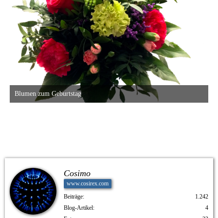
Blumen zum Geburtstag
23. Februar 2018 um 13:30
3
Cosimo
www.cosirex.com
Beiträge
1.242
Blog-Artikel
4