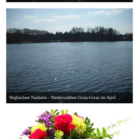
19. April 2013 um 20:23
25
Hegbachsee Nauheim - Niederwaldsee Gross-Gerau im April 2013
19. April 2013 um 20:23
25