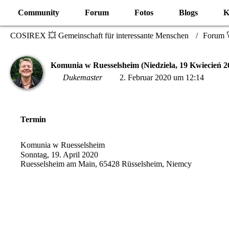
Community
Forum
Fotos
Blogs
K
COSIREX 💥 Gemeinschaft für interessante Menschen
Forum 
Komunia w Ruesselsheim (Niedziela, 19 Kwiecień 2
Dukemaster
2. Februar 2020 um 12:14
Termin
Komunia w Ruesselsheim
Sonntag, 19. April 2020
Ruesselsheim am Main, 65428 Rüsselsheim, Niemcy