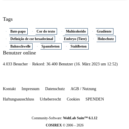
Tags
Bate-papo
Cor do texto
Multicolorido
Gradiente
Definição de cor hexadecimal
Embryo (Tiere)
Holzschutz
Bahnschwelle
Spannbeton
Stahlbeton
Benutzer online
4.033 Besucher
Rekord: 36.400 Benutzer (
16. März 2023 um 12:52
)
Kontakt
Impressum
Datenschutz
AGB / Nutzung
Haftungsausschluss
Urheberrecht
Cookies
SPENDEN
Community-Software:
WoltLab Suite™ 6.1.12
COSIREX
© 2006 – 2026