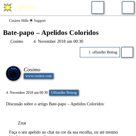
Cosirex Hilfe 🌟 Support
Bate-papo – Apelidos Coloridos
Cosimo
4. November 2018 um 00:30
1. offizieller Beitrag
Cosimo
www.cosirex.com
4. November 2018 um 00:30
Offizieller Beitrag
Discussão sobre o artigo
Bate-papo – Apelidos Coloridos
:
Zitat
Faça o seu apelido no chat na cor da sua escolha, ou até mesmo