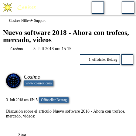
Cosirex Hilfe 🌟 Support
Nuevo software 2018 - Ahora con trofeos,
mercado, videos
Cosimo
3. Juli 2018 um 15:15
1. offizieller Beitrag
Cosimo
www.cosirex.com
3. Juli 2018 um 15:15
Offizieller Beitrag
Discusión sobre el artículo
Nuevo software 2018 - Ahora con trofeos,
mercado, videos
:
Zitat