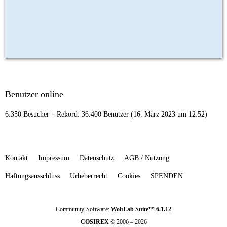
Benutzer online
6.350 Besucher
Rekord: 36.400 Benutzer (
16. März 2023 um 12:52
)
Kontakt
Impressum
Datenschutz
AGB / Nutzung
Haftungsausschluss
Urheberrecht
Cookies
SPENDEN
Community-Software:
WoltLab Suite™ 6.1.12
COSIREX
© 2006 – 2026