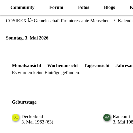
Community
Forum
Fotos
Blogs
K
COSIREX 💥 Gemeinschaft für interessante Menschen
Kalende
Sonntag, 3. Mai 2026
Monatsansicht
Wochenansicht
Tagesansicht
Jahresan
Es wurden keine Einträge gefunden.
Geburtstage
Deckerkcid
Rancourt
3. Mai 1963 (63)
3. Mai 198