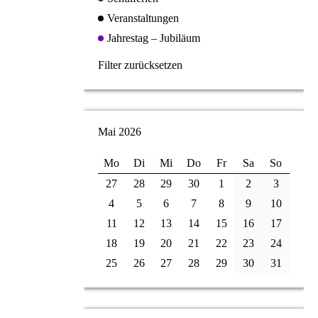
Veranstaltungen
Jahrestag – Jubiläum
Filter zurücksetzen
Mai 2026
Mo
Di
Mi
Do
Fr
Sa
So
27
28
29
30
1
2
3
4
5
6
7
8
9
10
11
12
13
14
15
16
17
18
19
20
21
22
23
24
25
26
27
28
29
30
31