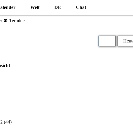
alender
Welt
DE
Chat
r 📆 Termine
Heut
sicht
2 (44)