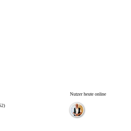
Nutzer heute online
52
)