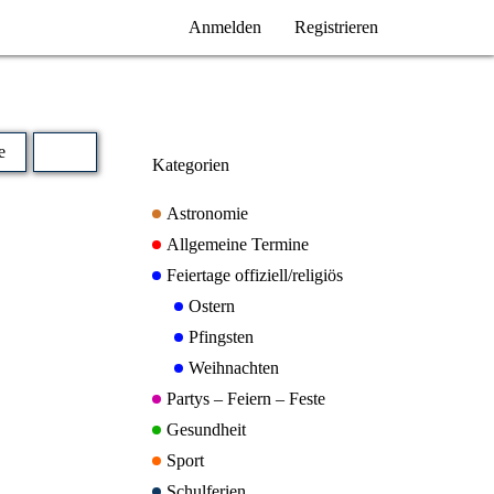
Anmelden
Registrieren
e
Kategorien
Astronomie
Allgemeine Termine
Feiertage offiziell/religiös
Ostern
Pfingsten
Weihnachten
Partys – Feiern – Feste
Gesundheit
Sport
Schulferien