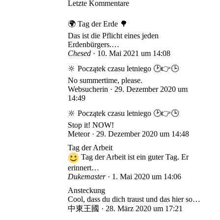
Letzte Kommentare
🌍 Tag der Erde 🌳
Das ist die Pflicht eines jeden
Erdenbürgers.…
Chesed
10. Mai 2021 um 14:08
🔆 Początek czasu letniego 🕑👉🕒
No summertime, please.
Websucherin
29. Dezember 2020 um
14:49
🔆 Początek czasu letniego 🕑👉🕒
Stop it! NOW!
Meteor
29. Dezember 2020 um 14:48
Tag der Arbeit
Tag der Arbeit ist ein guter Tag. Er
erinnert…
Dukemaster
1. Mai 2020 um 14:06
Ansteckung
Cool, dass du dich traust und das hier so…
中東王國
28. März 2020 um 17:21