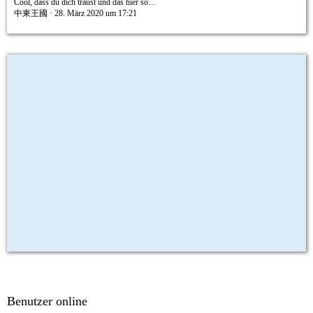
Cool, dass du dich traust und das hier so…
中東王國
28. März 2020 um 17:21
Benutzer online