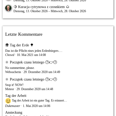
Dienstag, 13. Oktober 2026 – Mittwoch, 28. Oktober 2026
🍋 Kuracja cytrynowa z czosnkiem 🌰
Dienstag, 13. Oktober 2026 – Mittwoch, 28. Oktober 2026
Letzte Kommentare
🌍 Tag der Erde 🌳
Das ist die Pflicht eines jeden Erdenbürgers.…
Chesed
10. Mai 2021 um 14:08
🔆 Początek czasu letniego 🕑👉🕒
No summertime, please.
Websucherin
29. Dezember 2020 um 14:49
🔆 Początek czasu letniego 🕑👉🕒
Stop it! NOW!
Meteor
29. Dezember 2020 um 14:48
Tag der Arbeit
Tag der Arbeit ist ein guter Tag. Er erinnert…
Dukemaster
1. Mai 2020 um 14:06
Ansteckung