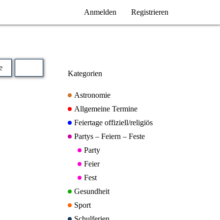
Anmelden
Registrieren
e
Kategorien
Astronomie
Allgemeine Termine
Feiertage offiziell/religiös
Partys – Feiern – Feste
Party
Feier
Fest
Gesundheit
Sport
Schulferien