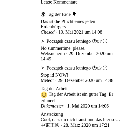
Letzte Kommentare
🌍 Tag der Erde 🌳
Das ist die Pflicht eines jeden
Erdenbürgers.…
Chesed
10. Mai 2021 um 14:08
🔆 Początek czasu letniego 🕑👉🕒
No summertime, please.
Websucherin
29. Dezember 2020 um
14:49
🔆 Początek czasu letniego 🕑👉🕒
Stop it! NOW!
Meteor
29. Dezember 2020 um 14:48
Tag der Arbeit
Tag der Arbeit ist ein guter Tag. Er
erinnert…
Dukemaster
1. Mai 2020 um 14:06
Ansteckung
Cool, dass du dich traust und das hier so…
中東王國
28. März 2020 um 17:21