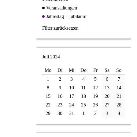
Veranstaltungen
Jahrestag – Jubiläum
Filter zurücksetzen
Juli 2024
Mo
Di
Mi
Do
Fr
Sa
So
1
2
3
4
5
6
7
8
9
10
11
12
13
14
15
16
17
18
19
20
21
22
23
24
25
26
27
28
29
30
31
1
2
3
4