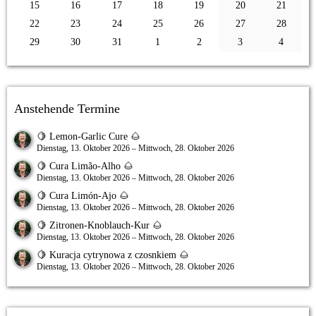
15
16
17
18
19
20
21
22
23
24
25
26
27
28
29
30
31
1
2
3
4
Anstehende Termine
🍋 Lemon-Garlic Cure 🌰
Dienstag, 13. Oktober 2026 – Mittwoch, 28. Oktober 2026
🍋 Cura Limão-Alho 🌰
Dienstag, 13. Oktober 2026 – Mittwoch, 28. Oktober 2026
🍋 Cura Limón-Ajo 🌰
Dienstag, 13. Oktober 2026 – Mittwoch, 28. Oktober 2026
🍋 Zitronen-Knoblauch-Kur 🌰
Dienstag, 13. Oktober 2026 – Mittwoch, 28. Oktober 2026
🍋 Kuracja cytrynowa z czosnkiem 🌰
Dienstag, 13. Oktober 2026 – Mittwoch, 28. Oktober 2026