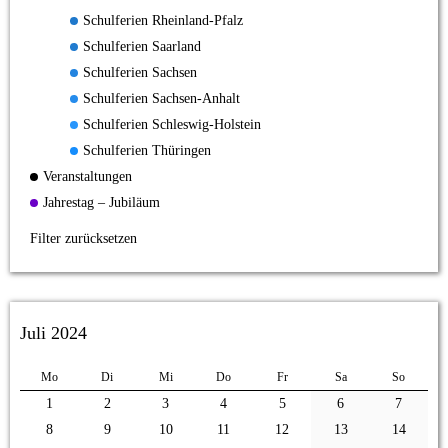
Schulferien Rheinland-Pfalz
Schulferien Saarland
Schulferien Sachsen
Schulferien Sachsen-Anhalt
Schulferien Schleswig-Holstein
Schulferien Thüringen
Veranstaltungen
Jahrestag – Jubiläum
Filter zurücksetzen
Juli 2024
Mo
Di
Mi
Do
Fr
Sa
So
1
2
3
4
5
6
7
8
9
10
11
12
13
14