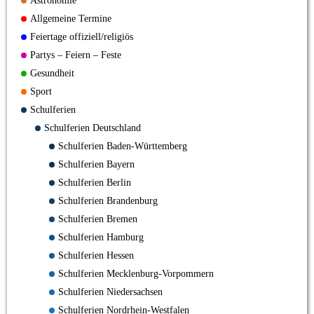
Astronomie
Allgemeine Termine
Feiertage offiziell/religiös
Partys – Feiern – Feste
Gesundheit
Sport
Schulferien
Schulferien Deutschland
Schulferien Baden-Württemberg
Schulferien Bayern
Schulferien Berlin
Schulferien Brandenburg
Schulferien Bremen
Schulferien Hamburg
Schulferien Hessen
Schulferien Mecklenburg-Vorpommern
Schulferien Niedersachsen
Schulferien Nordrhein-Westfalen