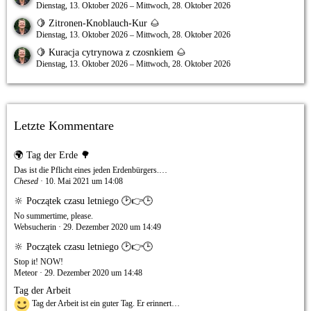
Dienstag, 13. Oktober 2026 – Mittwoch, 28. Oktober 2026
🍋 Zitronen-Knoblauch-Kur 🌰
Dienstag, 13. Oktober 2026 – Mittwoch, 28. Oktober 2026
🍋 Kuracja cytrynowa z czosnkiem 🌰
Dienstag, 13. Oktober 2026 – Mittwoch, 28. Oktober 2026
Letzte Kommentare
🌍 Tag der Erde 🌳
Das ist die Pflicht eines jeden Erdenbürgers.…
Chesed
10. Mai 2021 um 14:08
🔆 Początek czasu letniego 🕑👉🕒
No summertime, please.
Websucherin
29. Dezember 2020 um 14:49
🔆 Początek czasu letniego 🕑👉🕒
Stop it! NOW!
Meteor
29. Dezember 2020 um 14:48
Tag der Arbeit
Tag der Arbeit ist ein guter Tag. Er erinnert…