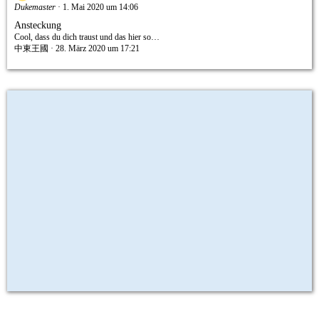
Dukemaster
1. Mai 2020 um 14:06
Ansteckung
Cool, dass du dich traust und das hier so…
中東王國
28. März 2020 um 17:21