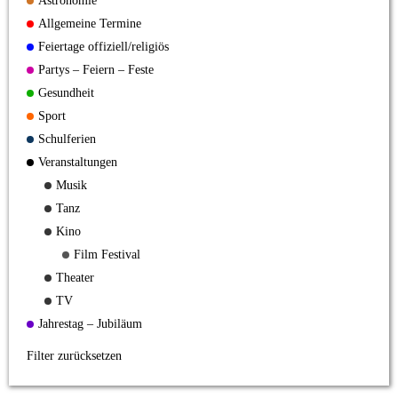
Astronomie
Allgemeine Termine
Feiertage offiziell/religiös
Partys – Feiern – Feste
Gesundheit
Sport
Schulferien
Veranstaltungen
Musik
Tanz
Kino
Film Festival
Theater
TV
Jahrestag – Jubiläum
Filter zurücksetzen