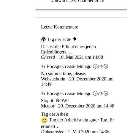
Mittwoch, 28. Oktober 2026
Letzte Kommentare
🌍 Tag der Erde 🌳
Das ist die Pflicht eines jeden
Erdenbürgers.…
Chesed
10. Mai 2021 um 14:08
🔆 Początek czasu letniego 🕑👉🕒
No summertime, please.
Websucherin
29. Dezember 2020 um
14:49
🔆 Początek czasu letniego 🕑👉🕒
Stop it! NOW!
Meteor
29. Dezember 2020 um 14:48
Tag der Arbeit
Tag der Arbeit ist ein guter Tag. Er
erinnert…
Dukemaster
1. Mai 2020 um 14:06