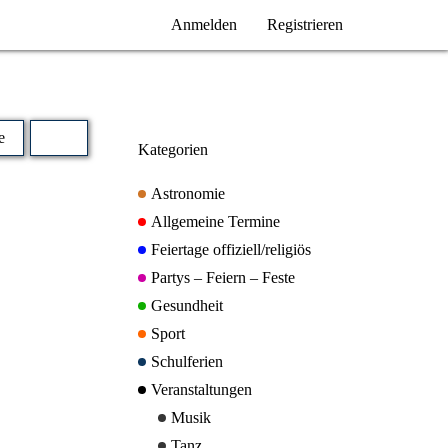
Anmelden
Registrieren
e
Kategorien
Astronomie
Allgemeine Termine
Feiertage offiziell/religiös
Partys – Feiern – Feste
Gesundheit
Sport
Schulferien
Veranstaltungen
Musik
Tanz