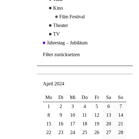
Kino
Film Festival
Theater
TV
Jahrestag – Jubiläum
Filter zurücksetzen
April 2024
Mo
Di
Mi
Do
Fr
Sa
So
1
2
3
4
5
6
7
8
9
10
11
12
13
14
15
16
17
18
19
20
21
22
23
24
25
26
27
28