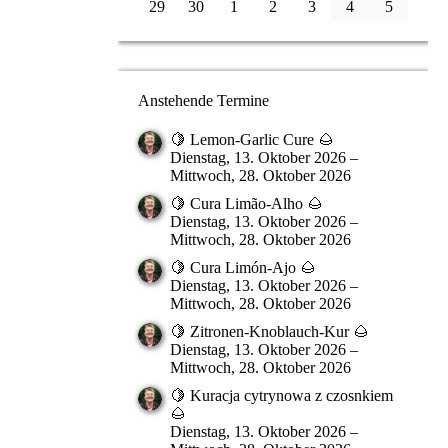
29
30
1
2
3
4
5
Anstehende Termine
🍋 Lemon-Garlic Cure 🌰
Dienstag, 13. Oktober 2026 –
Mittwoch, 28. Oktober 2026
🍋 Cura Limão-Alho 🌰
Dienstag, 13. Oktober 2026 –
Mittwoch, 28. Oktober 2026
🍋 Cura Limón-Ajo 🌰
Dienstag, 13. Oktober 2026 –
Mittwoch, 28. Oktober 2026
🍋 Zitronen-Knoblauch-Kur 🌰
Dienstag, 13. Oktober 2026 –
Mittwoch, 28. Oktober 2026
🍋 Kuracja cytrynowa z czosnkiem
🌰
Dienstag, 13. Oktober 2026 –