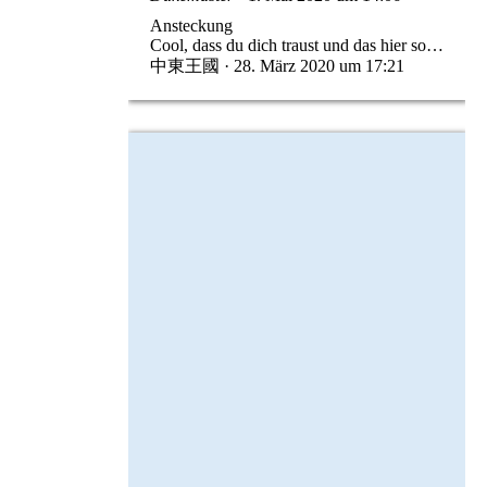
Ansteckung
Cool, dass du dich traust und das hier so…
中東王國
28. März 2020 um 17:21