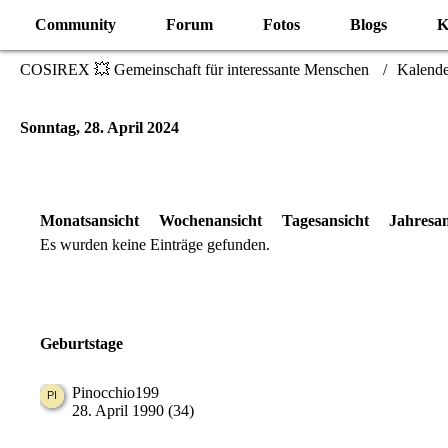
Community
Forum
Fotos
Blogs
K
COSIREX 💥 Gemeinschaft für interessante Menschen
Kalende
Sonntag, 28. April 2024
Monatsansicht
Wochenansicht
Tagesansicht
Jahresan
Es wurden keine Einträge gefunden.
Geburtstage
Pinocchio199
28. April 1990 (34)