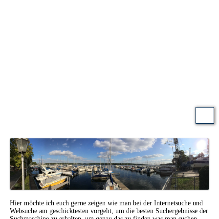
Hier möchte ich euch gerne zeigen wie man bei der Internetsuche und
Websuche am geschicktesten vorgeht, um die besten Suchergebnisse der
Suchmaschine zu erhalten, um genau das zu finden was man suchen