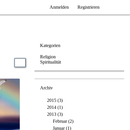
Anmelden
Registrieren
Kategorien
Religion
Spiritualität
Archiv
2015 (3)
2014 (1)
2013 (3)
Februar (2)
Januar (1)