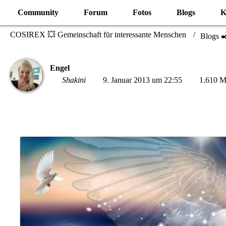
Community
Forum
Fotos
Blogs
K
COSIREX 💥 Gemeinschaft für interessante Menschen
Blogs ✒
Engel
Shakini
9. Januar 2013 um 22:55
1.610 Ma