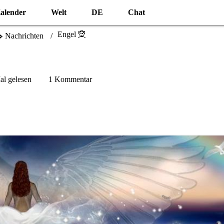
alender
Welt
DE
Chat
Engel 🧝
️ Nachrichten
l gelesen
1 Kommentar