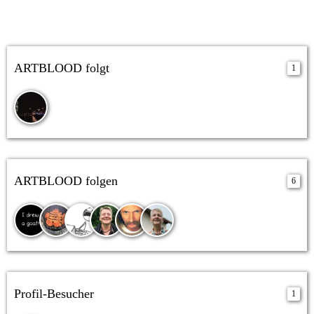
ARTBLOOD folgt
1
ARTBLOOD folgen
6
Profil-Besucher
1