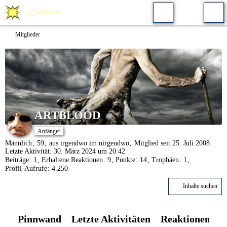
Mitglieder
ARTBLOOD
Anfänger
Männlich
59
aus irgendwo im nirgendwo
Mitglied seit 25. Juli 2008
Letzte Aktivität:
30. März 2024 um 20:42
Beiträge
1
Erhaltene Reaktionen
9
Punkte
14
Trophäen
1
Profil-Aufrufe
4.250
Inhalte suchen
Pinnwand
Letzte Aktivitäten
Reaktionen
Ü