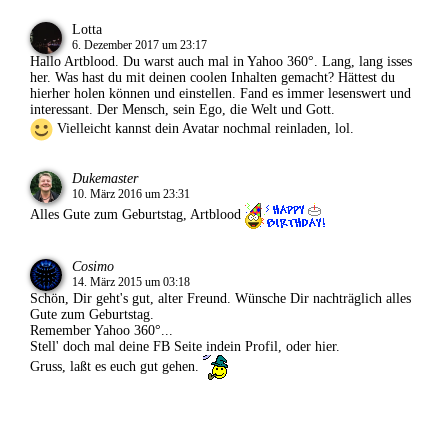
Lotta
6. Dezember 2017 um 23:17
Hallo Artblood. Du warst auch mal in Yahoo 360°. Lang, lang isses
her. Was hast du mit deinen coolen Inhalten gemacht? Hättest du
hierher holen können und einstellen. Fand es immer lesenswert und
interessant. Der Mensch, sein Ego, die Welt und Gott.
Vielleicht kannst dein Avatar nochmal reinladen, lol.
Dukemaster
10. März 2016 um 23:31
Alles Gute zum Geburtstag, Artblood
Cosimo
14. März 2015 um 03:18
Schön, Dir geht's gut, alter Freund. Wünsche Dir nachträglich alles
Gute zum Geburtstag.
Remember Yahoo 360°...
Stell' doch mal deine FB Seite indein Profil, oder hier.
Gruss, laßt es euch gut gehen.