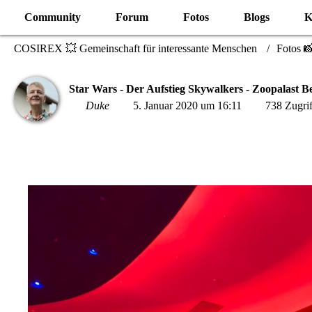
Community
Forum
Fotos
Blogs
K
COSIREX 💥 Gemeinschaft für interessante Menschen
Fotos 
Star Wars - Der Aufstieg Skywalkers - Zoopalast Be
Duke
5. Januar 2020 um 16:11
738 Zugrif