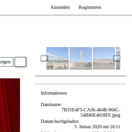
Anmelden
Registrieren
zeigen
Informationen
Dateiname
7B35E4F5-CA06-484B-966C-
54B80E4018FE.jpeg
Datum hochgeladen
5. Januar 2020 um 16:11