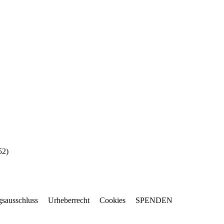
52
)
gsausschluss
Urheberrecht
Cookies
SPENDEN