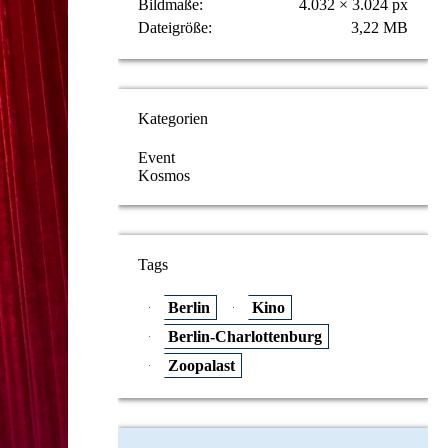
Bildmaße
4.032 × 3.024 px
Dateigröße
3,22 MB
Kategorien
Event
Kosmos
Tags
Berlin
Kino
Berlin-Charlottenburg
Zoopalast