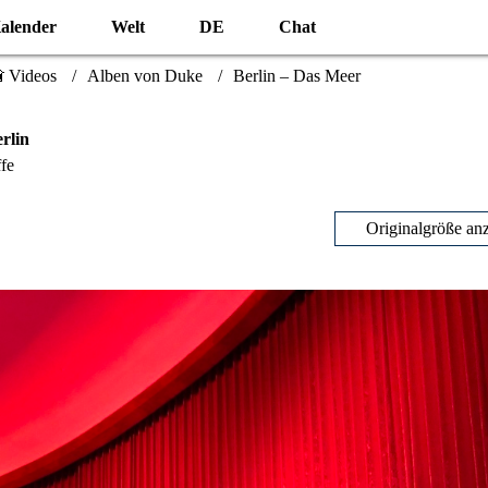
alender
Welt
DE
Chat
 Videos
Alben von Duke
Berlin – Das Meer
rlin
fe
Originalgröße an