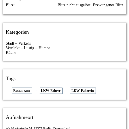
Blitz
Blitz nicht ausgelöst, Erzwungener Blitz
Kategorien
Stadt – Verkehr
Verrückt – Lustig – Humor
Küche
Tags
Restaurant
LKW-Fahrer
LKW-Fahrerin
Aufnahmeort
Alt-Marienfelde 54, 12277 Berlin, Deutschland