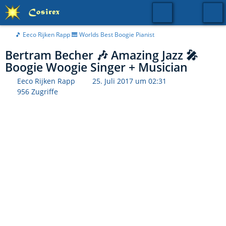
🎵 Eeco Rijken Rapp 🎹 Worlds Best Boogie Pianist
Bertram Becher 🎶 Amazing Jazz 🎤
Boogie Woogie Singer + Musician
Eeco Rijken Rapp
25. Juli 2017 um 02:31
956 Zugriffe