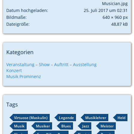
Musician.jpg
Datum hochgeladen
25. Juli 2017 um 02:31
Bildmaße
640 × 960 px
Dateigröße
48,87 kB
Kategorien
Veranstaltung – Show – Auftritt – Ausstellung
Konzert
Musik Prominenz
Tags
Virtuose (Maskulin)
Legende
Musiklehrer
Held
Musik
Musiker
Blues
Jazz
Meister