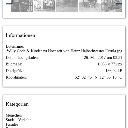
Informationen
Dateiname
Willy Gode & Kinder zu Hochzeit von Heinz Halbschwester Ursula.jpg
Datum hochgeladen
26. Mai 2017 um 03:31
Bildmaße
1.053 × 771 px
Dateigröße
186,04 kB
Koordinaten
52° 32' 46" N, 12° 56' 18" O
Kategorien
Menschen
Stadt – Verkehr
Familie