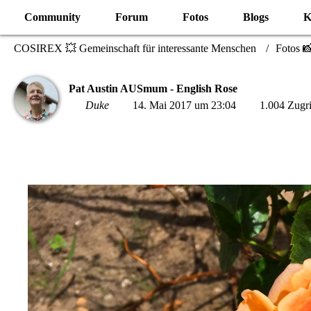
Community
Forum
Fotos
Blogs
K
COSIREX 💥 Gemeinschaft für interessante Menschen
Fotos 
Pat Austin AUSmum - English Rose
Duke
14. Mai 2017 um 23:04
1.004 Zugri