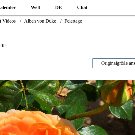
alender
Welt
DE
Chat
 Videos
Alben von Duke
Feiertage
ffe
Originalgröße an