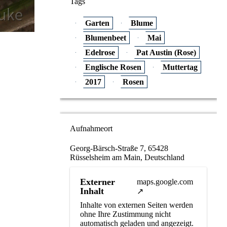
Tags
Garten
Blume
Blumenbeet
Mai
Edelrose
Pat Austin (Rose)
Englische Rosen
Muttertag
2017
Rosen
Aufnahmeort
Georg-Bärsch-Straße 7, 65428
Rüsselsheim am Main, Deutschland
Externer
maps.google.com
Inhalt
Inhalte von externen Seiten werden
ohne Ihre Zustimmung nicht
automatisch geladen und angezeigt.