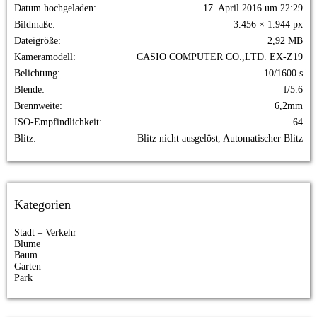
Datum hochgeladen
17. April 2016 um 22:29
Bildmaße
3.456 × 1.944 px
Dateigröße
2,92 MB
Kameramodell
CASIO COMPUTER CO.,LTD. EX-Z19
Belichtung
10/1600 s
Blende
f/5.6
Brennweite
6,2mm
ISO-Empfindlichkeit
64
Blitz
Blitz nicht ausgelöst, Automatischer Blitz
Kategorien
Stadt – Verkehr
Blume
Baum
Garten
Park