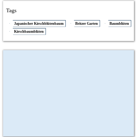
Tags
Japanischer Kirschblütenbaum
Britzer Garten
Baumblüten
Kirschbaumblüten