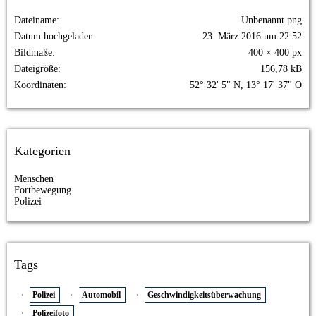
Dateiname
Unbenannt.png
Datum hochgeladen
23. März 2016 um 22:52
Bildmaße
400 × 400 px
Dateigröße
156,78 kB
Koordinaten
52° 32' 5" N, 13° 17' 37" O
Kategorien
Menschen
Fortbewegung
Polizei
Tags
Polizei
Automobil
Geschwindigkeitsüberwachung
Polizeifoto