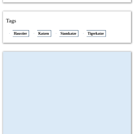
Tags
Haustier
Katzen
Siamkatze
Tigerkatze