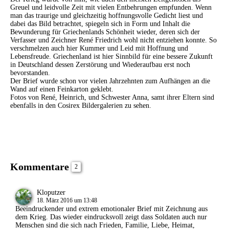
Greuel und leidvolle Zeit mit vielen Entbehrungen empfunden. Wenn
man das traurige und gleichzeitig hoffnungsvolle Gedicht liest und
dabei das Bild betrachtet, spiegeln sich in Form und Inhalt die
Bewunderung für Griechenlands Schönheit wieder, deren sich der
Verfasser und Zeichner René Friedrich wohl nicht entziehen konnte. So
verschmelzen auch hier Kummer und Leid mit Hoffnung und
Lebensfreude. Griechenland ist hier Sinnbild für eine bessere Zukunft
in Deutschland dessen Zerstörung und Wiederaufbau erst noch
bevorstanden.
Der Brief wurde schon vor vielen Jahrzehnten zum Aufhängen an die
Wand auf einen Feinkarton geklebt.
Fotos von René, Heinrich, und Schwester Anna, samt ihrer Eltern sind
ebenfalls in den Cosirex Bildergalerien zu sehen.
Kommentare
2
Kloputzer
18. März 2016 um 13:48
Beeindruckender und extrem emotionaler Brief mit Zeichnung aus
dem Krieg. Das wieder eindrucksvoll zeigt dass Soldaten auch nur
Menschen sind die sich nach Frieden, Familie, Liebe, Heimat,