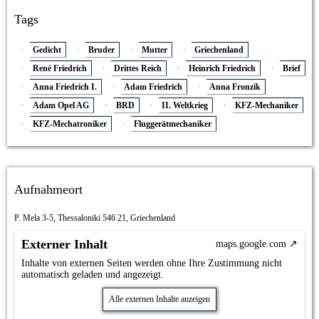
Tags
Gedicht
Bruder
Mutter
Griechenland
René Friedrich
Drittes Reich
Heinrich Friedrich
Brief
Anna Friedrich I.
Adam Friedrich
Anna Fronzik
Adam Opel AG
BRD
II. Weltkrieg
KFZ-Mechaniker
KFZ-Mechatroniker
Fluggerätmechaniker
Aufnahmeort
P. Mela 3-5, Thessaloniki 546 21, Griechenland
Externer Inhalt
maps.google.com
Inhalte von externen Seiten werden ohne Ihre Zustimmung nicht
automatisch geladen und angezeigt.
Alle externen Inhalte anzeigen