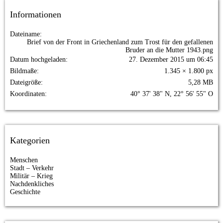
Informationen
Dateiname
Brief von der Front in Griechenland zum Trost für den gefallenen
Bruder an die Mutter 1943.png
Datum hochgeladen
27. Dezember 2015 um 06:45
Bildmaße
1.345 × 1.800 px
Dateigröße
5,28 MB
Koordinaten
40° 37' 38" N, 22° 56' 55" O
Kategorien
Menschen
Stadt – Verkehr
Militär – Krieg
Nachdenkliches
Geschichte