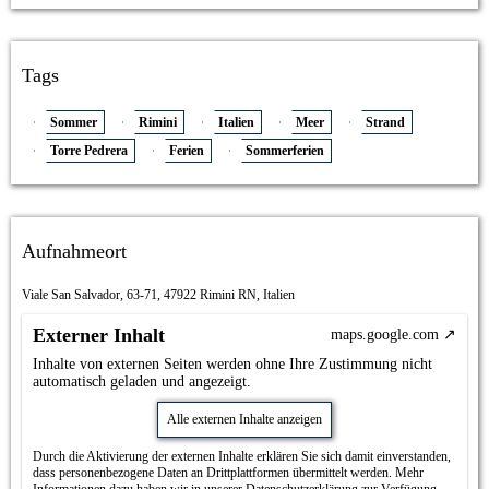
Tags
Sommer
Rimini
Italien
Meer
Strand
Torre Pedrera
Ferien
Sommerferien
Aufnahmeort
Viale San Salvador, 63-71, 47922 Rimini RN, Italien
Externer Inhalt
maps.google.com
Inhalte von externen Seiten werden ohne Ihre Zustimmung nicht
automatisch geladen und angezeigt.
Alle externen Inhalte anzeigen
Durch die Aktivierung der externen Inhalte erklären Sie sich damit einverstanden,
dass personenbezogene Daten an Drittplattformen übermittelt werden. Mehr
Informationen dazu haben wir in unserer Datenschutzerklärung zur Verfügung