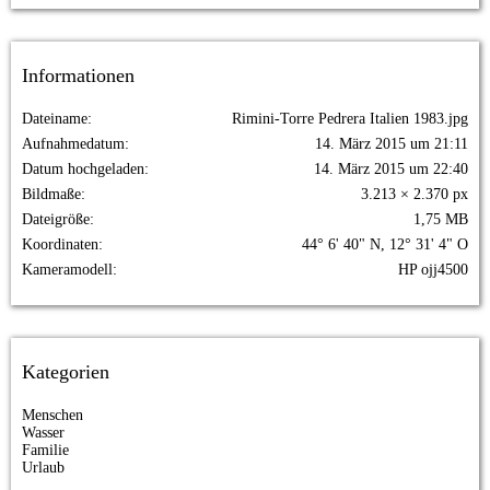
Informationen
Dateiname
Rimini-Torre Pedrera Italien 1983.jpg
Aufnahmedatum
14. März 2015 um 21:11
Datum hochgeladen
14. März 2015 um 22:40
Bildmaße
3.213 × 2.370 px
Dateigröße
1,75 MB
Koordinaten
44° 6' 40" N, 12° 31' 4" O
Kameramodell
HP ojj4500
Kategorien
Menschen
Wasser
Familie
Urlaub