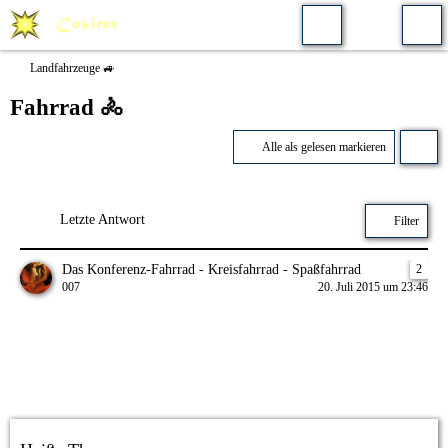
Landfahrzeuge 🚙
Fahrrad 🚴
Alle als gelesen markieren
Letzte Antwort
Filter
Das Konferenz-Fahrrad - Kreisfahrrad - Spaßfahrrad
2
007
20. Juli 2015 um 23:46