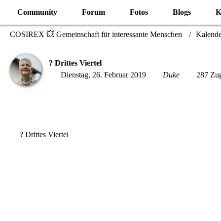
Community
Forum
Fotos
Blogs
K
COSIREX 💥 Gemeinschaft für interessante Menschen
Kalende
? Drittes Viertel
Dienstag, 26. Februar 2019
Duke
287 Zug
? Drittes Viertel