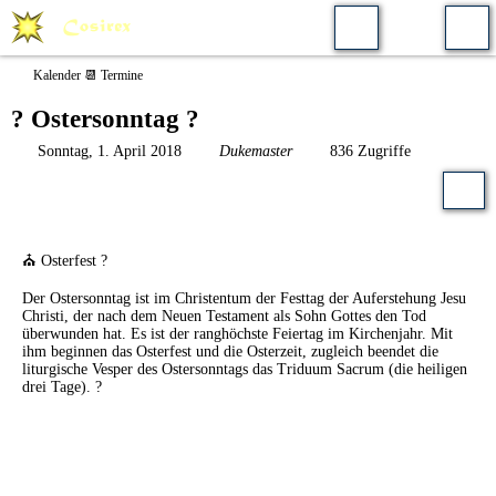
Kalender 📆 Termine
?️ Ostersonntag ?
Sonntag, 1. April 2018
Dukemaster
836 Zugriffe
⛪ Osterfest ?
Der Ostersonntag ist im Christentum der Festtag der Auferstehung Jesu
Christi, der nach dem Neuen Testament als Sohn Gottes den Tod
überwunden hat. Es ist der ranghöchste Feiertag im Kirchenjahr. Mit
ihm beginnen das Osterfest und die Osterzeit, zugleich beendet die
liturgische Vesper des Ostersonntags das Triduum Sacrum (die heiligen
drei Tage). ?