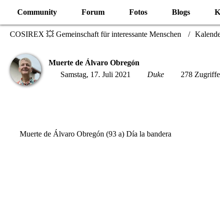
Community
Forum
Fotos
Blogs
K
COSIREX 💥 Gemeinschaft für interessante Menschen
Kalende
Muerte de Álvaro Obregón
Samstag, 17. Juli 2021
Duke
278 Zugriffe
Muerte de Álvaro Obregón (93 a) Día la bandera