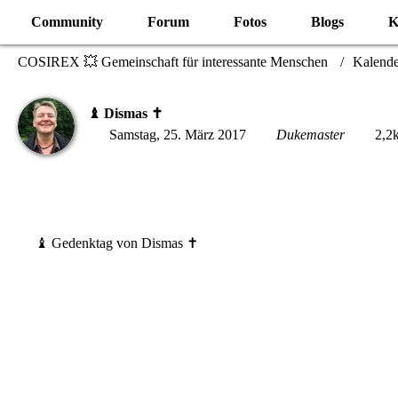
Community
Forum
Fotos
Blogs
K
COSIREX 💥 Gemeinschaft für interessante Menschen
Kalende
♝ Dismas ✝️
Samstag, 25. März 2017
Dukemaster
2,2k
♝ Gedenktag von Dismas ✝️