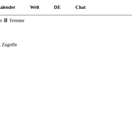
alender
Welt
DE
Chat
r 📆 Termine
 Zugriffe