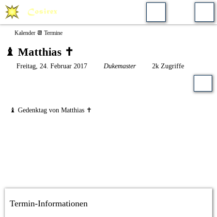
Kalender 📆 Termine
♝ Matthias ✝️
Freitag, 24. Februar 2017
Dukemaster
2k Zugriffe
♝ Gedenktag von Matthias ✝️
Termin-Informationen