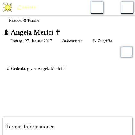
Kalender 📆 Termine
♝ Angela Merici ✝️
Freitag, 27. Januar 2017
Dukemaster
2k Zugriffe
♝ Gedenktag von Angela Merici ✝️
Termin-Informationen