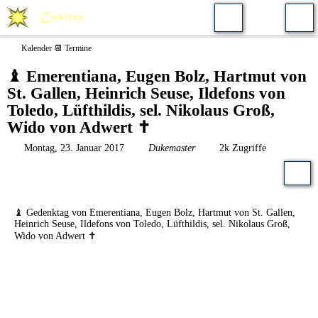
Kalender 📆 Termine
♝ Emerentiana, Eugen Bolz, Hartmut von
St. Gallen, Heinrich Seuse, Ildefons von
Toledo, Lüfthildis, sel. Nikolaus Groß,
Wido von Adwert ✝️
Montag, 23. Januar 2017
Dukemaster
2k Zugriffe
♝ Gedenktag von Emerentiana, Eugen Bolz, Hartmut von St. Gallen,
Heinrich Seuse, Ildefons von Toledo, Lüfthildis, sel. Nikolaus Groß,
Wido von Adwert ✝️