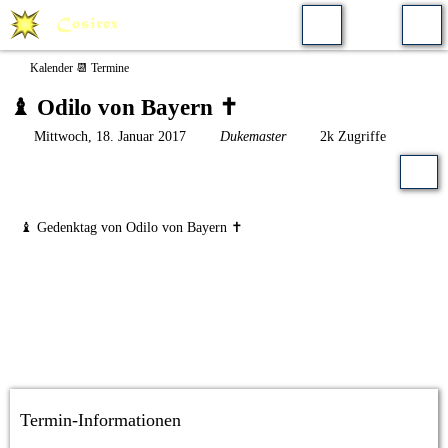
Kalender 📆 Termine
♝ Odilo von Bayern ✝️
Mittwoch, 18. Januar 2017
Dukemaster
2k Zugriffe
♝ Gedenktag von Odilo von Bayern ✝️
Termin-Informationen