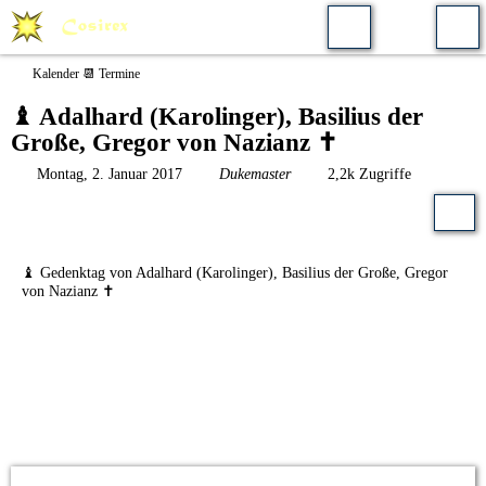
Kalender 📆 Termine
♝ Adalhard (Karolinger), ​Basilius der
Große, ​Gregor von Nazianz​ ✝️
Montag, 2. Januar 2017
Dukemaster
2,2k Zugriffe
♝ Gedenktag von Adalhard (Karolinger), Basilius der Große, Gregor
von Nazianz ✝️