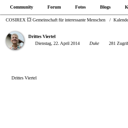
Community
Forum
Fotos
Blogs
K
COSIREX 💥 Gemeinschaft für interessante Menschen
Kalende
Drittes Viertel
Dienstag, 22. April 2014
Duke
281 Zugrif
Drittes Viertel