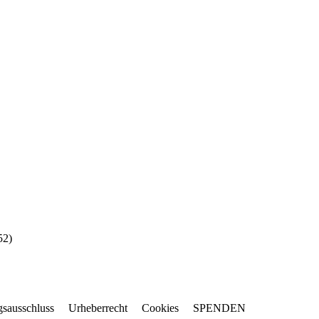
52
)
gsausschluss
Urheberrecht
Cookies
SPENDEN