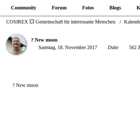
Community
Forum
Fotos
Blogs
K
COSIREX 💥 Gemeinschaft für interessante Menschen
Kalende
? New moon
Samstag, 18. November 2017
Duke
562 Z
? New moon