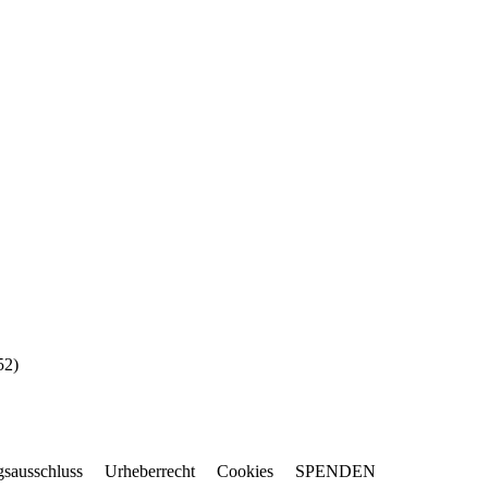
52
)
gsausschluss
Urheberrecht
Cookies
SPENDEN