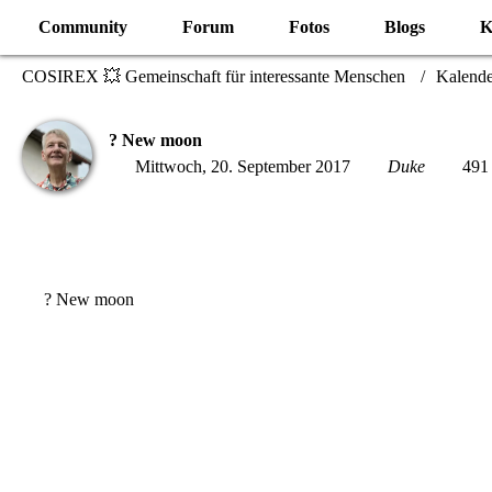
Community
Forum
Fotos
Blogs
K
COSIREX 💥 Gemeinschaft für interessante Menschen
Kalende
? New moon
Mittwoch, 20. September 2017
Duke
491 
? New moon