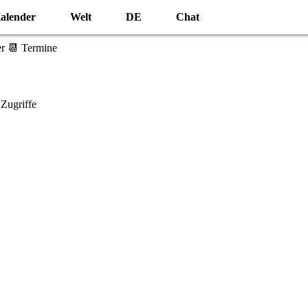
alender
Welt
DE
Chat
r 📆 Termine
Zugriffe