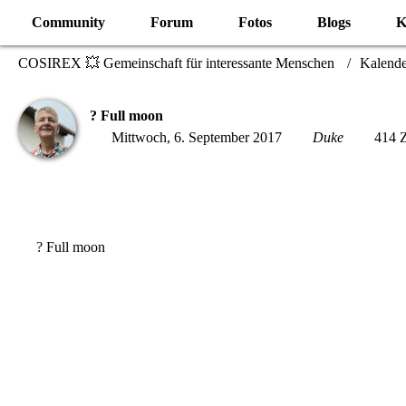
Community
Forum
Fotos
Blogs
K
COSIREX 💥 Gemeinschaft für interessante Menschen
Kalende
? Full moon
Mittwoch, 6. September 2017
Duke
414 Z
? Full moon