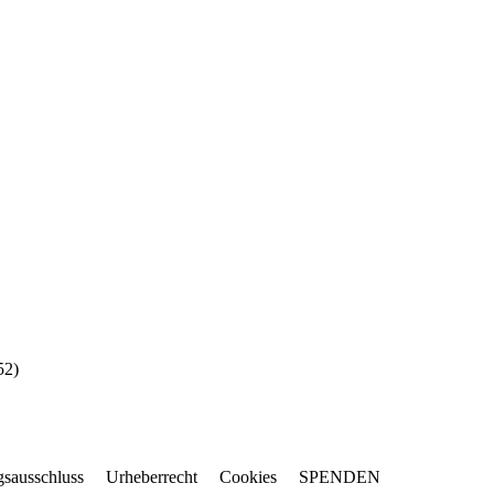
52
)
gsausschluss
Urheberrecht
Cookies
SPENDEN