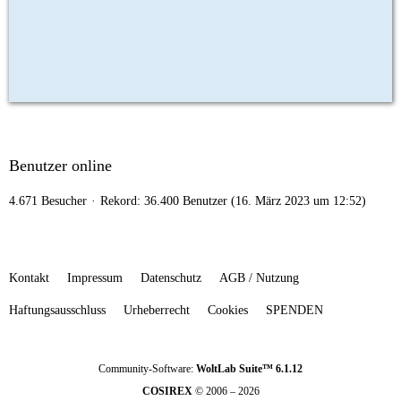
Benutzer online
4.671 Besucher
Rekord: 36.400 Benutzer (
16. März 2023 um 12:52
)
Kontakt
Impressum
Datenschutz
AGB / Nutzung
Haftungsausschluss
Urheberrecht
Cookies
SPENDEN
Community-Software:
WoltLab Suite™ 6.1.12
COSIREX
© 2006 – 2026