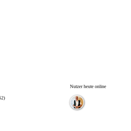
Nutzer heute online
52
)