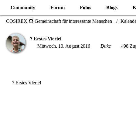
Community
Forum
Fotos
Blogs
K
COSIREX 💥 Gemeinschaft für interessante Menschen
Kalende
? Erstes Viertel
Mittwoch, 10. August 2016
Duke
498 Zug
? Erstes Viertel