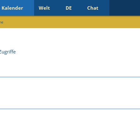
Kalender
Welt
DE
Chat
ne
ugriffe