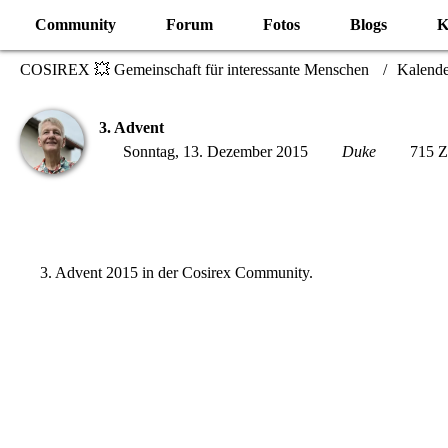
Community
Forum
Fotos
Blogs
K
COSIREX 💥 Gemeinschaft für interessante Menschen
Kalende
3. Advent
Sonntag, 13. Dezember 2015
Duke
715 Zu
3. Advent 2015
in der Cosirex Community.