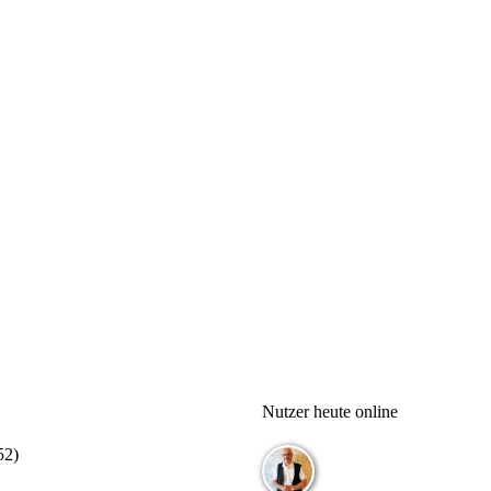
Nutzer heute online
52
)