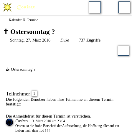
Kalender 📆 Termine
✝️ Ostersonntag ?
Sonntag, 27. März 2016
Duke
737 Zugriffe
⛪ Ostersonntag ?
Teilnehmer
1
Die folgenden Benutzer haben ihre Teilnahme an diesem Termin
bestätigt:
Die Anmeldefrist für diesen Termin ist verstrichen.
Cosimo
3. März 2016 um 23:04
Ostern ist die frohe Botschaft der Auferstehung, die Hoffnung aller auf ein
Leben nach dem Tod ! ! !